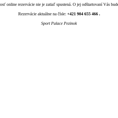
sť online rezervácie nie je zatiaľ spustená. O jej odštartovaní Vás bu
Rezervácie aktuálne na čísle:
+421 904 655 466 .
Sport Palace Pezinok