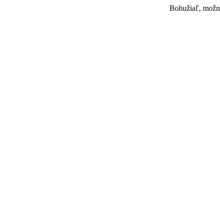
Bohužiaľ, možno