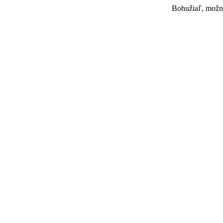
Bohužiaľ, možno