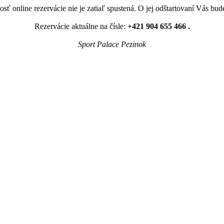
sť online rezervácie nie je zatiaľ spustená. O jej odštartovaní Vás bu
Rezervácie aktuálne na čísle:
+421 904 655 466 .
Sport Palace Pezinok