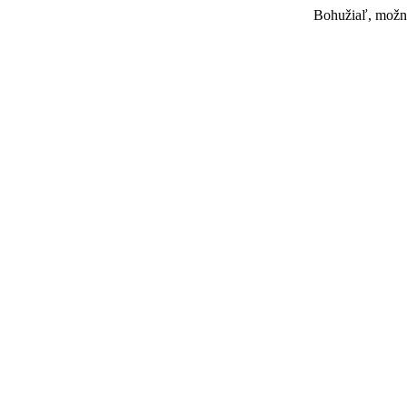
Bohužiaľ, možno