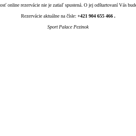
sť online rezervácie nie je zatiaľ spustená. O jej odštartovaní Vás bu
Rezervácie aktuálne na čísle:
+421 904 655 466 .
Sport Palace Pezinok