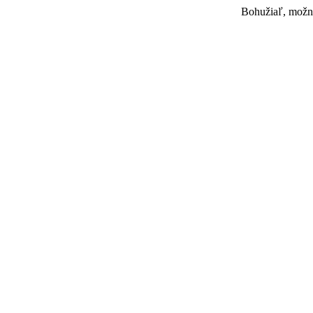
Bohužiaľ, možno