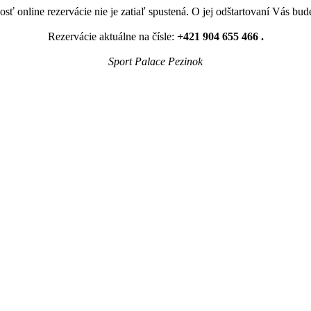
sť online rezervácie nie je zatiaľ spustená. O jej odštartovaní Vás bu
Rezervácie aktuálne na čísle:
+421 904 655 466 .
Sport Palace Pezinok