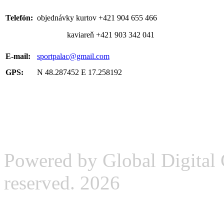
Telefón:
objednávky kurtov +421 904 655 466
kaviareň +421 903 342 041
E-mail:
sportpalac@gmail.com
GPS:
N 48.287452 E 17.258192
Powered by Global Digital G
reserved. 2026