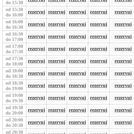
do 15:30
od 15:30
rezervuj
rezervuj
rezervuj
rezervuj
rezervuj
do 16:00
od 16:00
rezervuj
rezervuj
rezervuj
rezervuj
rezervuj
do 16:30
od 16:30
rezervuj
rezervuj
rezervuj
rezervuj
rezervuj
do 17:00
od 17:00
rezervuj
rezervuj
rezervuj
rezervuj
rezervuj
do 17:30
od 17:30
rezervuj
rezervuj
rezervuj
rezervuj
rezervuj
do 18:00
od 18:00
rezervuj
rezervuj
rezervuj
rezervuj
rezervuj
do 18:30
od 18:30
rezervuj
rezervuj
rezervuj
rezervuj
rezervuj
do 19:00
od 19:00
rezervuj
rezervuj
rezervuj
rezervuj
rezervuj
do 19:30
od 19:30
rezervuj
rezervuj
rezervuj
rezervuj
rezervuj
do 20:00
od 20:00
rezervuj
rezervuj
rezervuj
rezervuj
rezervuj
do 20:30
od 20:30