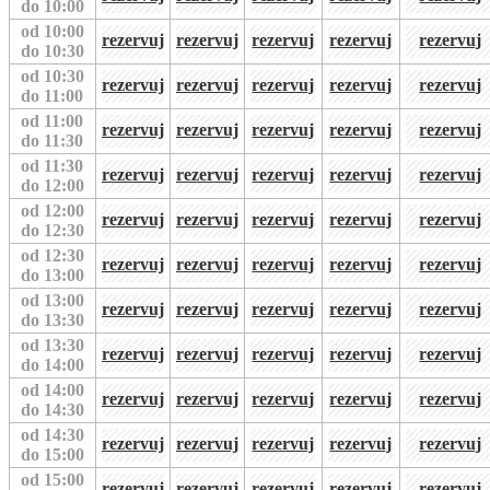
do 10:00
od 10:00
rezervuj
rezervuj
rezervuj
rezervuj
rezervuj
do 10:30
od 10:30
rezervuj
rezervuj
rezervuj
rezervuj
rezervuj
do 11:00
od 11:00
rezervuj
rezervuj
rezervuj
rezervuj
rezervuj
do 11:30
od 11:30
rezervuj
rezervuj
rezervuj
rezervuj
rezervuj
do 12:00
od 12:00
rezervuj
rezervuj
rezervuj
rezervuj
rezervuj
do 12:30
od 12:30
rezervuj
rezervuj
rezervuj
rezervuj
rezervuj
do 13:00
od 13:00
rezervuj
rezervuj
rezervuj
rezervuj
rezervuj
do 13:30
od 13:30
rezervuj
rezervuj
rezervuj
rezervuj
rezervuj
do 14:00
od 14:00
rezervuj
rezervuj
rezervuj
rezervuj
rezervuj
do 14:30
od 14:30
rezervuj
rezervuj
rezervuj
rezervuj
rezervuj
do 15:00
od 15:00
rezervuj
rezervuj
rezervuj
rezervuj
rezervuj