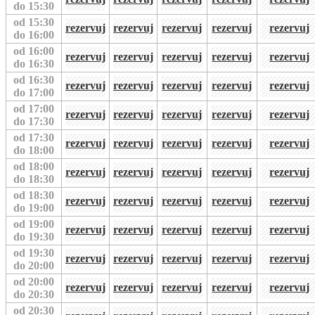
do 15:30
od 15:30
rezervuj
rezervuj
rezervuj
rezervuj
rezervuj
do 16:00
od 16:00
rezervuj
rezervuj
rezervuj
rezervuj
rezervuj
do 16:30
od 16:30
rezervuj
rezervuj
rezervuj
rezervuj
rezervuj
do 17:00
od 17:00
rezervuj
rezervuj
rezervuj
rezervuj
rezervuj
do 17:30
od 17:30
rezervuj
rezervuj
rezervuj
rezervuj
rezervuj
do 18:00
od 18:00
rezervuj
rezervuj
rezervuj
rezervuj
rezervuj
do 18:30
od 18:30
rezervuj
rezervuj
rezervuj
rezervuj
rezervuj
do 19:00
od 19:00
rezervuj
rezervuj
rezervuj
rezervuj
rezervuj
do 19:30
od 19:30
rezervuj
rezervuj
rezervuj
rezervuj
rezervuj
do 20:00
od 20:00
rezervuj
rezervuj
rezervuj
rezervuj
rezervuj
do 20:30
od 20:30