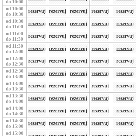
do 10:00
od 10:00
rezervuj
rezervuj
rezervuj
rezervuj
rezervuj
do 10:30
od 10:30
rezervuj
rezervuj
rezervuj
rezervuj
rezervuj
do 11:00
od 11:00
rezervuj
rezervuj
rezervuj
rezervuj
rezervuj
do 11:30
od 11:30
rezervuj
rezervuj
rezervuj
rezervuj
rezervuj
do 12:00
od 12:00
rezervuj
rezervuj
rezervuj
rezervuj
rezervuj
do 12:30
od 12:30
rezervuj
rezervuj
rezervuj
rezervuj
rezervuj
do 13:00
od 13:00
rezervuj
rezervuj
rezervuj
rezervuj
rezervuj
do 13:30
od 13:30
rezervuj
rezervuj
rezervuj
rezervuj
rezervuj
do 14:00
od 14:00
rezervuj
rezervuj
rezervuj
rezervuj
rezervuj
do 14:30
od 14:30
rezervuj
rezervuj
rezervuj
rezervuj
rezervuj
do 15:00
od 15:00
rezervuj
rezervuj
rezervuj
rezervuj
rezervuj