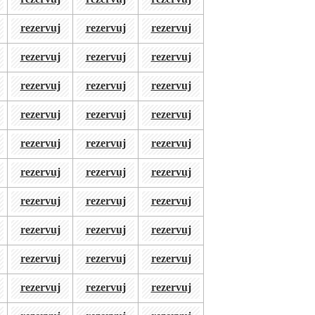
rezervuj
rezervuj
rezervuj
rezervuj
rezervuj
rezervuj
rezervuj
rezervuj
rezervuj
rezervuj
rezervuj
rezervuj
rezervuj
rezervuj
rezervuj
rezervuj
rezervuj
rezervuj
rezervuj
rezervuj
rezervuj
rezervuj
rezervuj
rezervuj
rezervuj
rezervuj
rezervuj
rezervuj
rezervuj
rezervuj