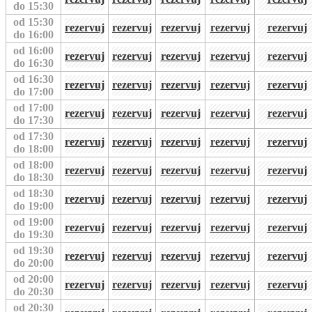
do 15:30
od 15:30
rezervuj
rezervuj
rezervuj
rezervuj
rezervuj
do 16:00
od 16:00
rezervuj
rezervuj
rezervuj
rezervuj
rezervuj
do 16:30
od 16:30
rezervuj
rezervuj
rezervuj
rezervuj
rezervuj
do 17:00
od 17:00
rezervuj
rezervuj
rezervuj
rezervuj
rezervuj
do 17:30
od 17:30
rezervuj
rezervuj
rezervuj
rezervuj
rezervuj
do 18:00
od 18:00
rezervuj
rezervuj
rezervuj
rezervuj
rezervuj
do 18:30
od 18:30
rezervuj
rezervuj
rezervuj
rezervuj
rezervuj
do 19:00
od 19:00
rezervuj
rezervuj
rezervuj
rezervuj
rezervuj
do 19:30
od 19:30
rezervuj
rezervuj
rezervuj
rezervuj
rezervuj
do 20:00
od 20:00
rezervuj
rezervuj
rezervuj
rezervuj
rezervuj
do 20:30
od 20:30