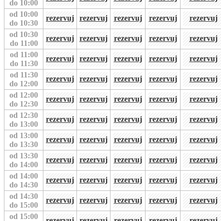
do 10:00
od 10:00
rezervuj
rezervuj
rezervuj
rezervuj
rezervuj
do 10:30
od 10:30
rezervuj
rezervuj
rezervuj
rezervuj
rezervuj
do 11:00
od 11:00
rezervuj
rezervuj
rezervuj
rezervuj
rezervuj
do 11:30
od 11:30
rezervuj
rezervuj
rezervuj
rezervuj
rezervuj
do 12:00
od 12:00
rezervuj
rezervuj
rezervuj
rezervuj
rezervuj
do 12:30
od 12:30
rezervuj
rezervuj
rezervuj
rezervuj
rezervuj
do 13:00
od 13:00
rezervuj
rezervuj
rezervuj
rezervuj
rezervuj
do 13:30
od 13:30
rezervuj
rezervuj
rezervuj
rezervuj
rezervuj
do 14:00
od 14:00
rezervuj
rezervuj
rezervuj
rezervuj
rezervuj
do 14:30
od 14:30
rezervuj
rezervuj
rezervuj
rezervuj
rezervuj
do 15:00
od 15:00
rezervuj
rezervuj
rezervuj
rezervuj
rezervuj