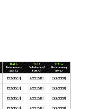
HALA
HALA
HALA
Bedmintonový
Bedmintonový
Bedmintonový
kurt č.2
kurt č.3
kurt č.4
rezervuj
rezervuj
rezervuj
rezervuj
rezervuj
rezervuj
rezervuj
rezervuj
rezervuj
rezervuj
rezervuj
rezervuj