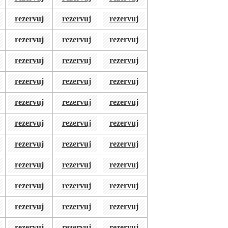
rezervuj
rezervuj
rezervuj
rezervuj
rezervuj
rezervuj
rezervuj
rezervuj
rezervuj
rezervuj
rezervuj
rezervuj
rezervuj
rezervuj
rezervuj
rezervuj
rezervuj
rezervuj
rezervuj
rezervuj
rezervuj
rezervuj
rezervuj
rezervuj
rezervuj
rezervuj
rezervuj
rezervuj
rezervuj
rezervuj
rezervuj
rezervuj
rezervuj