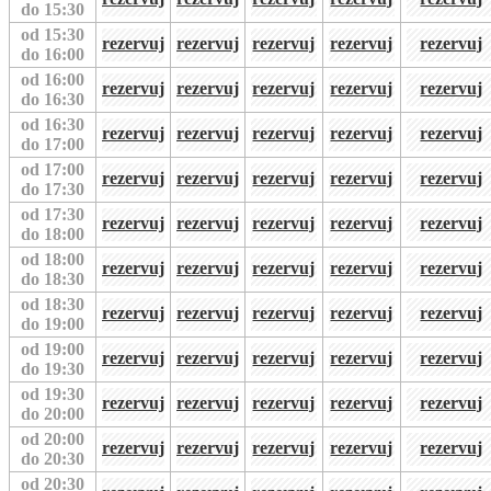
do 15:30
od 15:30
rezervuj
rezervuj
rezervuj
rezervuj
rezervuj
do 16:00
od 16:00
rezervuj
rezervuj
rezervuj
rezervuj
rezervuj
do 16:30
od 16:30
rezervuj
rezervuj
rezervuj
rezervuj
rezervuj
do 17:00
od 17:00
rezervuj
rezervuj
rezervuj
rezervuj
rezervuj
do 17:30
od 17:30
rezervuj
rezervuj
rezervuj
rezervuj
rezervuj
do 18:00
od 18:00
rezervuj
rezervuj
rezervuj
rezervuj
rezervuj
do 18:30
od 18:30
rezervuj
rezervuj
rezervuj
rezervuj
rezervuj
do 19:00
od 19:00
rezervuj
rezervuj
rezervuj
rezervuj
rezervuj
do 19:30
od 19:30
rezervuj
rezervuj
rezervuj
rezervuj
rezervuj
do 20:00
od 20:00
rezervuj
rezervuj
rezervuj
rezervuj
rezervuj
do 20:30
od 20:30