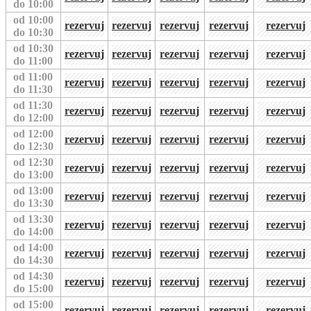
do 10:00
od 10:00
rezervuj
rezervuj
rezervuj
rezervuj
rezervuj
do 10:30
od 10:30
rezervuj
rezervuj
rezervuj
rezervuj
rezervuj
do 11:00
od 11:00
rezervuj
rezervuj
rezervuj
rezervuj
rezervuj
do 11:30
od 11:30
rezervuj
rezervuj
rezervuj
rezervuj
rezervuj
do 12:00
od 12:00
rezervuj
rezervuj
rezervuj
rezervuj
rezervuj
do 12:30
od 12:30
rezervuj
rezervuj
rezervuj
rezervuj
rezervuj
do 13:00
od 13:00
rezervuj
rezervuj
rezervuj
rezervuj
rezervuj
do 13:30
od 13:30
rezervuj
rezervuj
rezervuj
rezervuj
rezervuj
do 14:00
od 14:00
rezervuj
rezervuj
rezervuj
rezervuj
rezervuj
do 14:30
od 14:30
rezervuj
rezervuj
rezervuj
rezervuj
rezervuj
do 15:00
od 15:00
rezervuj
rezervuj
rezervuj
rezervuj
rezervuj