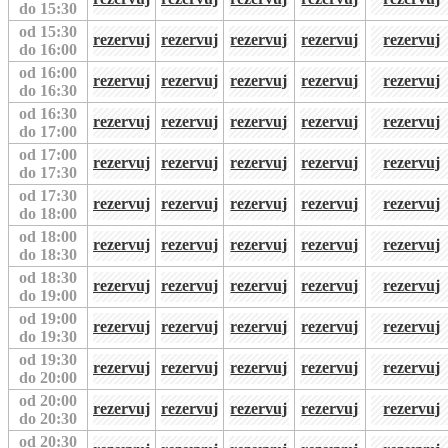
do 15:30
od 15:30
rezervuj
rezervuj
rezervuj
rezervuj
rezervuj
do 16:00
od 16:00
rezervuj
rezervuj
rezervuj
rezervuj
rezervuj
do 16:30
od 16:30
rezervuj
rezervuj
rezervuj
rezervuj
rezervuj
do 17:00
od 17:00
rezervuj
rezervuj
rezervuj
rezervuj
rezervuj
do 17:30
od 17:30
rezervuj
rezervuj
rezervuj
rezervuj
rezervuj
do 18:00
od 18:00
rezervuj
rezervuj
rezervuj
rezervuj
rezervuj
do 18:30
od 18:30
rezervuj
rezervuj
rezervuj
rezervuj
rezervuj
do 19:00
od 19:00
rezervuj
rezervuj
rezervuj
rezervuj
rezervuj
do 19:30
od 19:30
rezervuj
rezervuj
rezervuj
rezervuj
rezervuj
do 20:00
od 20:00
rezervuj
rezervuj
rezervuj
rezervuj
rezervuj
do 20:30
od 20:30