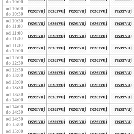
do 10:00
od 10:00
rezervuj
rezervuj
rezervuj
rezervuj
rezervuj
do 10:30
od 10:30
rezervuj
rezervuj
rezervuj
rezervuj
rezervuj
do 11:00
od 11:00
rezervuj
rezervuj
rezervuj
rezervuj
rezervuj
do 11:30
od 11:30
rezervuj
rezervuj
rezervuj
rezervuj
rezervuj
do 12:00
od 12:00
rezervuj
rezervuj
rezervuj
rezervuj
rezervuj
do 12:30
od 12:30
rezervuj
rezervuj
rezervuj
rezervuj
rezervuj
do 13:00
od 13:00
rezervuj
rezervuj
rezervuj
rezervuj
rezervuj
do 13:30
od 13:30
rezervuj
rezervuj
rezervuj
rezervuj
rezervuj
do 14:00
od 14:00
rezervuj
rezervuj
rezervuj
rezervuj
rezervuj
do 14:30
od 14:30
rezervuj
rezervuj
rezervuj
rezervuj
rezervuj
do 15:00
od 15:00
rezervuj
rezervuj
rezervuj
rezervuj
rezervuj